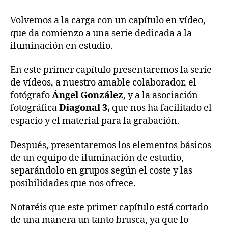
entrada
entrada
01×06:
Fotografía
Volvemos a la carga con un capítulo en vídeo,
de
que da comienzo a una serie dedicada a la
estudio
iluminación en estudio.
(I)
En este primer capítulo presentaremos la serie
de vídeos, a nuestro amable colaborador, el
fotógrafo
Ángel González
, y a la asociación
fotográfica
Diagonal 3,
que nos ha facilitado el
espacio y el material para la grabación.
Después, presentaremos los elementos básicos
de un equipo de iluminación de estudio,
separándolo en grupos según el coste y las
posibilidades que nos ofrece.
Notaréis que este primer capítulo está cortado
de una manera un tanto brusca, ya que lo