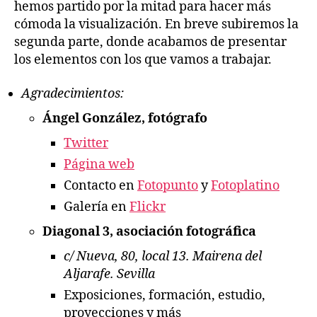
hemos partido por la mitad para hacer más
cómoda la visualización. En breve subiremos la
segunda parte, donde acabamos de presentar
los elementos con los que vamos a trabajar.
Agradecimientos:
Ángel González, fotógrafo
Twitter
Página web
Contacto en
Fotopunto
y
Fotoplatino
Galería en
Flickr
Diagonal 3, asociación fotográfica
c/ Nueva, 80, local 13. Mairena del
Aljarafe. Sevilla
Exposiciones, formación, estudio,
proyecciones y más